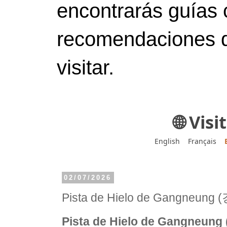
encontrarás guías 
recomendaciones d
visitar.
🌐 Vis
English
Français
02/07/2026
Pista de Hielo de Gangne
Pista de Hielo de Gangne