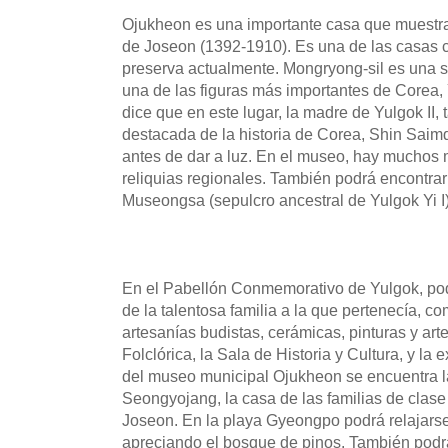
Ojukheon es una importante casa que muestra e
de Joseon (1392-1910). Es una de las casas 
preserva actualmente. Mongryong-sil es una 
una de las figuras más importantes de Corea, 
dice que en este lugar, la madre de Yulgok II,
destacada de la historia de Corea, Shin Sai
antes de dar a luz. En el museo, hay muchos m
reliquias regionales. También podrá encontrar 
Museongsa (sepulcro ancestral de Yulgok Yi I)
En el Pabellón Conmemorativo de Yulgok, podr
de la talentosa familia a la que pertenecía, c
artesanías budistas, cerámicas, pinturas y art
Folclórica, la Sala de Historia y Cultura, y la e
del museo municipal Ojukheon se encuentra 
Seongyojang, la casa de las familias de clase 
Joseon. En la playa Gyeongpo podrá relajarse
apreciando el bosque de pinos. También pod