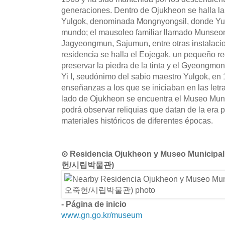
generaciones. Dentro de Ojukheon se halla 
Yulgok, denominada Mongnyongsil, donde Yulg
mundo; el mausoleo familiar llamado Munseon
Jagyeongmun, Sajumun, entre otras instalacio
residencia se halla el Eojegak, un pequeño re
preservar la piedra de la tinta y el Gyeongmon
Yi I, seudónimo del sabio maestro Yulgok, en 
enseñanzas a los que se iniciaban en las letra
lado de Ojukheon se encuentra el Museo Mun
podrá observar reliquias que datan de la era 
materiales históricos de diferentes épocas.
⊙ Residencia Ojukheon y Museo Munici
헌/시립박물관)
- Página de inicio
www.gn.go.kr/museum