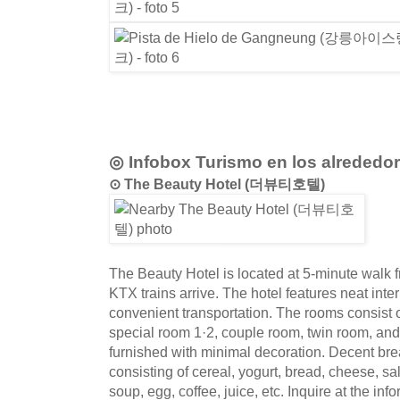
◎ Infobox Turismo en los alrededo
⊙ The Beauty Hotel (더뷰티호텔)
The Beauty Hotel is located at 5-minute wal
KTX trains arrive. The hotel features neat inter
convenient transportation. The rooms consist o
special room 1·2, couple room, twin room, and 
furnished with minimal decoration. Decent bre
consisting of cereal, yogurt, bread, cheese, sa
soup, egg, coffee, juice, etc. Inquire at the in