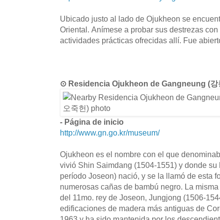
Ubicado justo al lado de Ojukheon se encuen
Oriental. Anímese a probar sus destrezas con
actividades prácticas ofrecidas allí. Fue abier
⊙ Residencia Ojukheon de Gangneung 
- Página de inicio
http://www.gn.go.kr/museum/
Ojukheon es el nombre con el que denominaba
vivió Shin Saimdang (1504-1551) y donde su hi
período Joseon) nació, y se la llamó de esta 
numerosas cañas de bambú negro. La misma f
del 11mo. rey de Joseon, Jungjong (1506-1544
edificaciones de madera más antiguas de Co
1963 y ha sido mantenida por los descendient