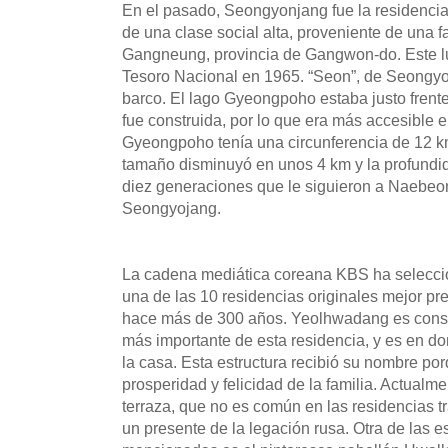
En el pasado, Seongyonjang fue la residenci
de una clase social alta, proveniente de una f
Gangneung, provincia de Gangwon-do. Este l
Tesoro Nacional en 1965. “Seon”, de Seongyoj
barco. El lago Gyeongpoho estaba justo fren
fue construida, por lo que era más accesible e
Gyeongpoho tenía una circunferencia de 12 km
tamaño disminuyó en unos 4 km y la profundid
diez generaciones que le siguieron a Naebeo
Seongyojang.
La cadena mediática coreana KBS ha selecci
una de las 10 residencias originales mejor p
hace más de 300 años. Yeolhwadang es consi
más importante de esta residencia, y es en d
la casa. Esta estructura recibió su nombre por
prosperidad y felicidad de la familia. Actual
terraza, que no es común en las residencias t
un presente de la legación rusa. Otra de las e