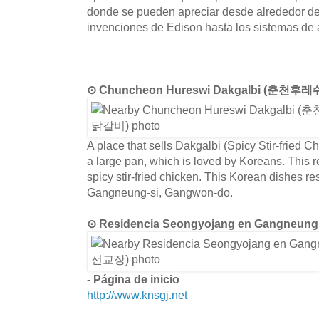
donde se pueden apreciar desde alrededor de
invenciones de Edison hasta los sistemas de a
⊙ Chuncheon Hureswi Dakgalbi (춘천
A place that sells Dakgalbi (Spicy Stir-fried Ch
a large pan, which is loved by Koreans. This r
spicy stir-fried chicken. This Korean dishes res
Gangneung-si, Gangwon-do.
⊙ Residencia Seongyojang en Gangneu
- Página de inicio
http://www.knsgj.net