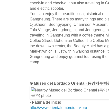
check-in and check-out but also traveling in 
and electric scooter.
You can enjoy the beautiful sea, historical relic
Gangneung. There are so many things and pla
Ojukheon, Seongyojang, Charmsori Museum
Tofu Village, Jeongdongjin, and Jeongeongji
traveling in Gangneung with a coffee theme
Coffee Street, Bohemian Coffee, the Coffee M
the downtown center, the Beauty Hotel has a 
Market which is just within walking distance. It
Gangneung and enjoy gourmet tour using the 
camp.
⊙ Museo del Bordado Oriental (동양자수
- Página de inicio
http://www.orientalembroidery.org