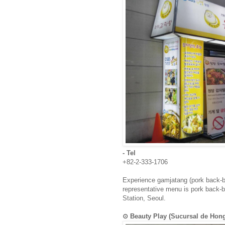
- Tel
+82-2-333-1706
Experience gamjatang (pork back-b
representative menu is pork back-b
Station, Seoul.
⊙ Beauty Play (Sucursal de 