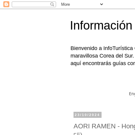
Información 
Bienvenido a InfoTurística
maravillosa Corea del Sur.
aquí encontrarás guías com
En
23/10/2024
AORI RAMEN - H