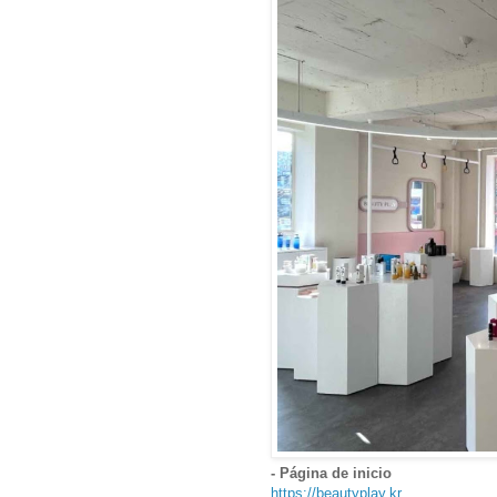
- Página de inicio
https://beautyplay.kr