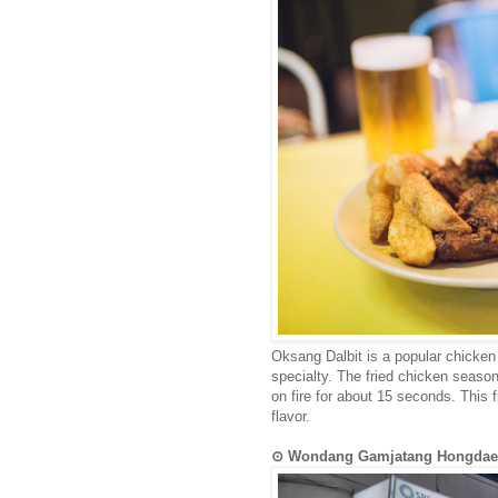
Oksang Dalbit is a popular chicken 
specialty. The fried chicken season
on fire for about 15 seconds. This 
flavor.
⊙ Wondang Gamjatang Hong