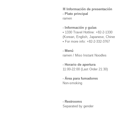
※ Información de presentación
- Plato principal
ramen
- Información y guías
• 1330 Travel Hotline: +82-2-1330
(Korean, English, Japanese, Chine
• For more info: +82-2-332-3767
- Menú
ramen / Miso Instant Noodles
- Horario de apertura
11:00-22:00 (Last Order 21:30)
- Área para fumadores
Non-smoking
- Restrooms
Separated by gender