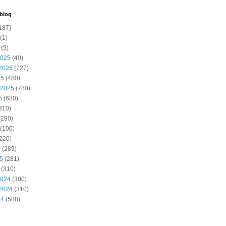
 blog
187)
(1)
(5)
2025
(40)
2025
(727)
25
(480)
 2025
(780)
5
(680)
310)
(280)
(100)
220)
5
(289)
25
(281)
(310)
2024
(300)
2024
(310)
24
(588)