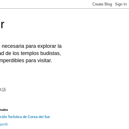
r
 necesaria para explorar la
d de los templos budistas,
perdibles para visitar.
本語
nales
ción Turística de Corea del Sur
perfil