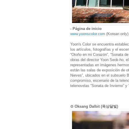
- Página de inicio
www.yoonscolor.com
(Korean only)
Yoon's Color se encuentra estable
los artículos, fotografías y el esc
“Otoño en mi Corazón”, “Sonata de 
obras del director Yoon Seok-ho, e
representadas en imágenes hermosa
están las salas de exposición de o
Nieves”, ubicados en el subsuelo B1
compromiso, escenario de la teleno
telenovelas “Sonata de Invierno” y
⊙ Oksang Dalbit (옥상달빛)