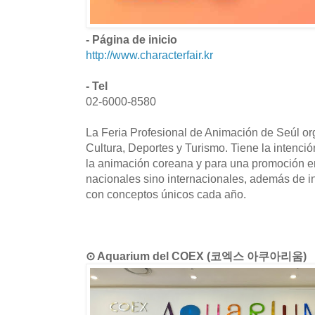
- Página de inicio
http://www.characterfair.kr
- Tel
02-6000-8580
La Feria Profesional de Animación de Seúl org
Cultura, Deportes y Turismo. Tiene la intención
la animación coreana y para una promoción ent
nacionales sino internacionales, además de in
con conceptos únicos cada año.
⊙ Aquarium del COEX (코엑스 아쿠아리움)