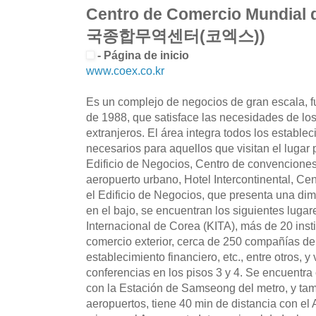
Centro de Comercio Mundial 
국종합무역센터(코엑스))
- Página de inicio
www.coex.co.kr
Es un complejo de negocios de gran escala, f
de 1988, que satisface las necesidades de lo
extranjeros. El área integra todos los estable
necesarios para aquellos que visitan el lugar 
Edificio de Negocios, Centro de convenciones
aeropuerto urbano, Hotel Intercontinental, Ce
el Edificio de Negocios, que presenta una dim
en el bajo, se encuentran los siguientes luga
Internacional de Corea (KITA), más de 20 inst
comercio exterior, cerca de 250 compañías de
establecimiento financiero, etc., entre otros, 
conferencias en los pisos 3 y 4. Se encuentra
con la Estación de Samseong del metro, y tam
aeropuertos, tiene 40 min de distancia con el