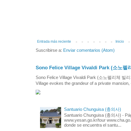
Entrada más reciente
Inicio
Suscribirse a:
Enviar comentarios (Atom)
Sono Felice Village Vivaldi Park
Sono Felice Village Vivaldi Park (소노펠리체 
Village evokes the grandeur of a private mansion, o
Santuario Chunguisa (충의사)
Santuario Chunguisa (충의사) - Pági
www.yesan.go.kr/tour www.cha.go.k
donde se encuentra el santu...