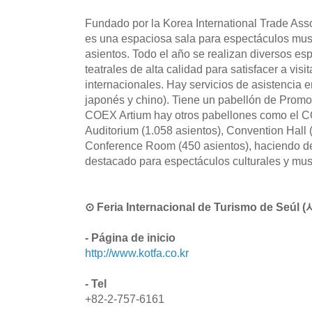
Fundado por la Korea International Trade As
es una espaciosa sala para espectáculos mu
asientos. Todo el año se realizan diversos es
teatrales de alta calidad para satisfacer a vis
internacionales. Hay servicios de asistencia e
japonés y chino). Tiene un pabellón de Promo
COEX Artium hay otros pabellones como el COE
Auditorium (1.058 asientos), Convention Hall 
Conference Room (450 asientos), haciendo de
destacado para espectáculos culturales y mus
⊙ Feria Internacional de Turismo de S
- Página de inicio
http://www.kotfa.co.kr
- Tel
+82-2-757-6161