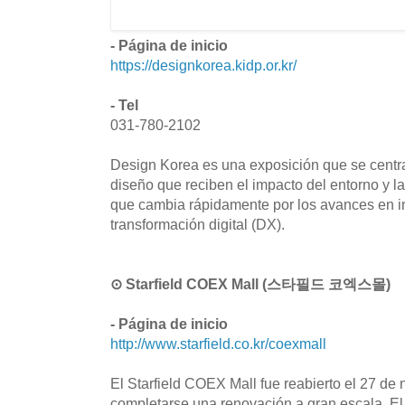
- Página de inicio
https://designkorea.kidp.or.kr/
- Tel
031-780-2102
Design Korea es una exposición que se centra
diseño que reciben el impacto del entorno y l
que cambia rápidamente por los avances en inte
transformación digital (DX).
⊙ Starfield COEX Mall (스타필드 코엑스몰)
- Página de inicio
http://www.starfield.co.kr/coexmall
El Starfield COEX Mall fue reabierto el 27 de
completarse una renovación a gran escala. E