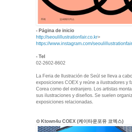
- Página de inicio
http://seoulillustrationfair.co.kr
>
https://www.instagram.com/seoulillustrationfai
- Tel
02-2602-8602
La Feria de Ilustración de Seúl se lleva a cab
exposiciones COEX y reúne a ilustradores y f
Corea como del extranjero. Los artistas mont
sus ilustraciones y diseños. Se suelen organi
exposiciones relacionadas.
⊙ Ktown4u COEX (케이타운포유 코엑스)