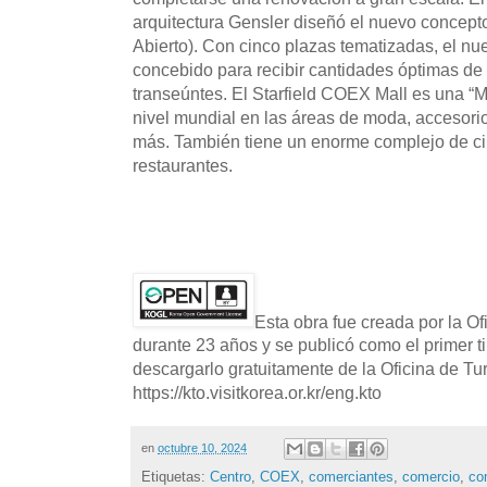
arquitectura Gensler diseñó el nuevo concepto
Abierto). Con cinco plazas tematizadas, el nu
concebido para recibir cantidades óptimas de l
transeúntes. El Starfield COEX Mall es una “
nivel mundial en las áreas de moda, accesorios
más. También tiene un enorme complejo de ci
restaurantes.
Esta obra fue creada por la O
durante 23 años y se publicó como el primer t
descargarlo gratuitamente de la Oficina de T
https://kto.visitkorea.or.kr/eng.kto
en
octubre 10, 2024
Etiquetas:
Centro
,
COEX
,
comerciantes
,
comercio
,
co