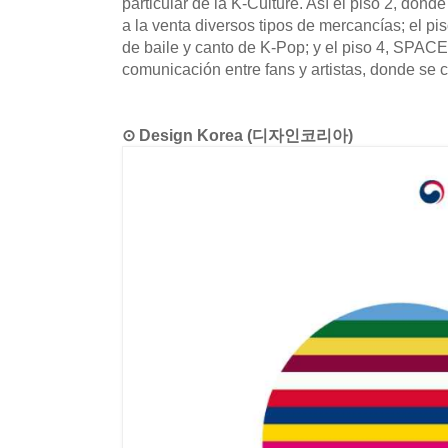
particular de la K-Culture. Así el piso 2, do
a la venta diversos tipos de mercancías; el pi
de baile y canto de K-Pop; y el piso 4, SPACE
comunicación entre fans y artistas, donde se c
⊙ Design Korea (디자인코리아)