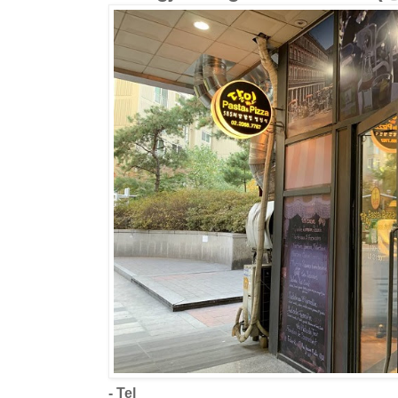
- Tel