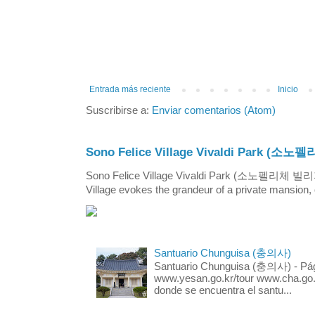
Entrada más reciente
Inicio
Suscribirse a:
Enviar comentarios (Atom)
Sono Felice Village Vivaldi Park
Sono Felice Village Vivaldi Park (소노펠리체 
Village evokes the grandeur of a private mansion, o
Santuario Chunguisa (충의사)
Santuario Chunguisa (충의사) - Pági
www.yesan.go.kr/tour www.cha.go.k
donde se encuentra el santu...