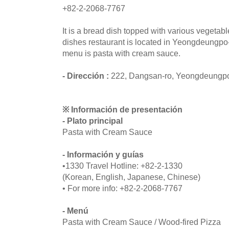
+82-2-2068-7767
It is a bread dish topped with various vegeta
dishes restaurant is located in Yeongdeungp
menu is pasta with cream sauce.
- Dirección :
222, Dangsan-ro, Yeongdeungpo
※ Información de presentación
- Plato principal
Pasta with Cream Sauce
- Información y guías
•1330 Travel Hotline: +82-2-1330
(Korean, English, Japanese, Chinese)
• For more info: +82-2-2068-7767
- Menú
Pasta with Cream Sauce / Wood-fired Pizza