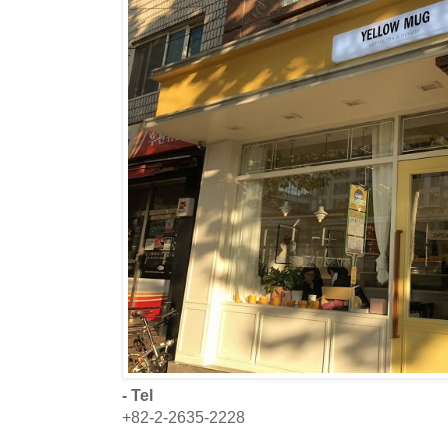
- Tel
+82-2-2635-2228