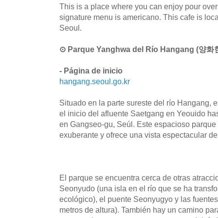
This is a place where you can enjoy pour over 
signature menu is americano. This cafe is lo
Seoul.
⊙ Parque Yanghwa del Río Hangang (
- Página de inicio
hangang.seoul.go.kr
Situado en la parte sureste del río Hangang, 
el inicio del afluente Saetgang en Yeouido h
en Gangseo-gu, Seúl. Este espacioso parque 
exuberante y ofrece una vista espectacular del
El parque se encuentra cerca de otras atracc
Seonyudo (una isla en el río que se ha trans
ecológico), el puente Seonyugyo y las fuente
metros de altura). También hay un camino para