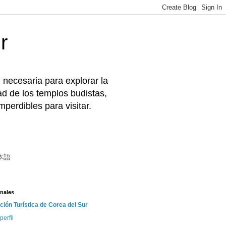
r
 necesaria para explorar la
d de los templos budistas,
perdibles para visitar.
本語
nales
ción Turística de Corea del Sur
perfil