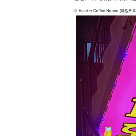
⊙ Haerim Coffee Hopeu (해림