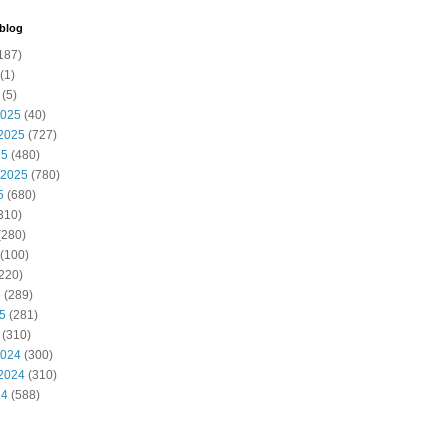
 blog
187)
(1)
(5)
2025
(40)
2025
(727)
25
(480)
 2025
(780)
5
(680)
310)
(280)
(100)
220)
5
(289)
25
(281)
(310)
2024
(300)
2024
(310)
24
(588)