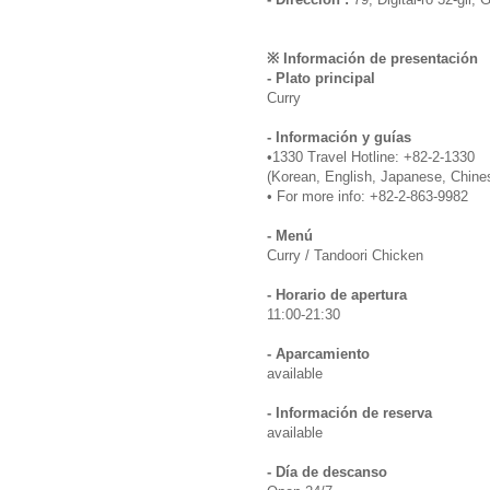
※ Información de presentación
- Plato principal
Curry
- Información y guías
•1330 Travel Hotline: +82-2-1330
(Korean, English, Japanese, Chine
• For more info: +82-2-863-9982
- Menú
Curry / Tandoori Chicken
- Horario de apertura
11:00-21:30
- Aparcamiento
available
- Información de reserva
available
- Día de descanso