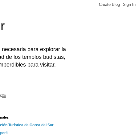
r
 necesaria para explorar la
d de los templos budistas,
perdibles para visitar.
本語
nales
ción Turística de Corea del Sur
perfil