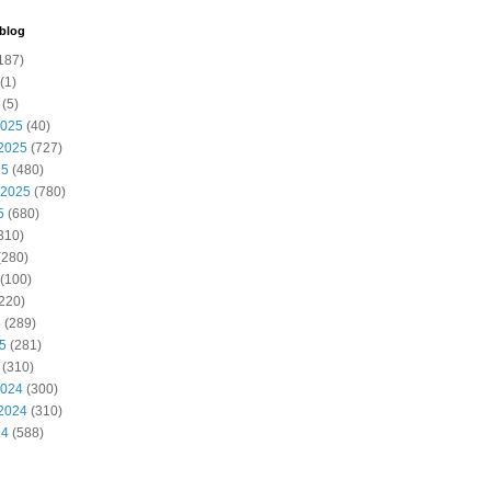
 blog
187)
(1)
(5)
2025
(40)
2025
(727)
25
(480)
 2025
(780)
5
(680)
310)
(280)
(100)
220)
5
(289)
25
(281)
(310)
2024
(300)
2024
(310)
24
(588)