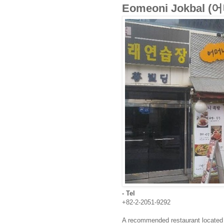
Eomeoni Jokbal 
- Tel
+82-2-2051-9292
A recommended restaurant located 