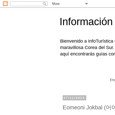
Información 
Bienvenido a InfoTurística
maravillosa Corea del Sur.
aquí encontrarás guías com
En
27/11/2024
Eomeoni Jokbal 