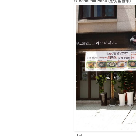
⊙ Hanbitsal Hanu (한빛살한우)
- Tel