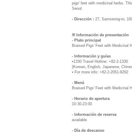
pigs' feet with medicinal herbs. Th
Seoul.
- Dirección :
27, Samseong-ro, 100
※ Información de presentación
- Plato principal
Braised Pigs' Feet with Medicinal 
- Información y guías
•1330 Travel Hotline: +82-2-1330
(Korean, English, Japanese, Chine
• For more info: +82-2-2051-9292
- Menú
Braised Pigs' Feet with Medicinal 
- Horario de apertura
10:30-23:00
- Información de reserva
available
- Día de descanso