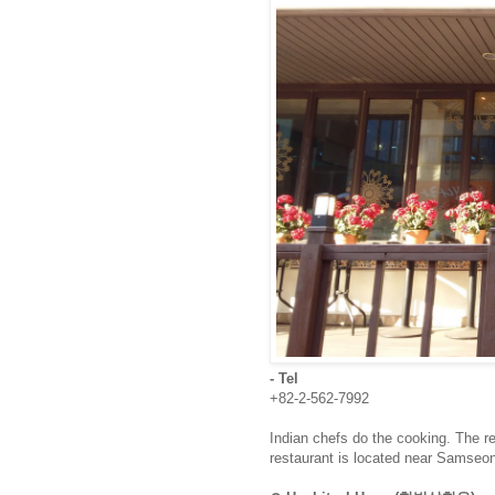
- Tel
+82-2-562-7992
Indian chefs do the cooking. The r
restaurant is located near Samseon