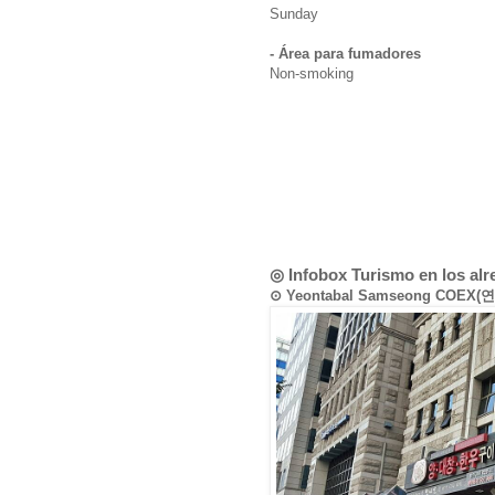
Sunday
- Área para fumadores
Non-smoking
◎ Infobox Turismo en los al
⊙ Yeontabal Samseong COE