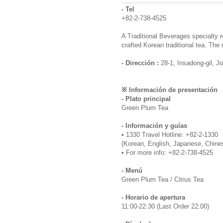
- Tel
+82-2-738-4525
A Traditional Beverages specialty r
crafted Korean traditional tea. Th
- Dirección :
28-1, Insadong-gil, J
※ Información de presentación
- Plato principal
Green Plum Tea
- Información y guías
• 1330 Travel Hotline: +82-2-1330
(Korean, English, Japanese, Chine
• For more info: +82-2-738-4525
- Menú
Green Plum Tea / Citrus Tea
- Horario de apertura
11:00-22:30 (Last Order 22:00)