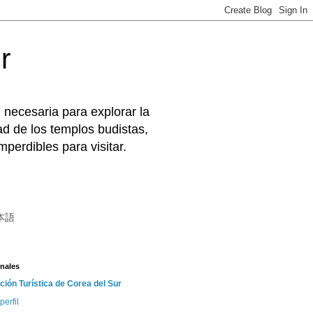
r
 necesaria para explorar la
d de los templos budistas,
perdibles para visitar.
本語
nales
ción Turística de Corea del Sur
perfil