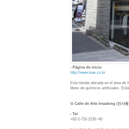
- Página de inicio
http://www.isae.co.kr
Esta tienda ubicada en el área de 
libres de químicos artificiales. Est
⊙ Calle de Arte Insadong (
- Tel
+82-2-732-2235~40