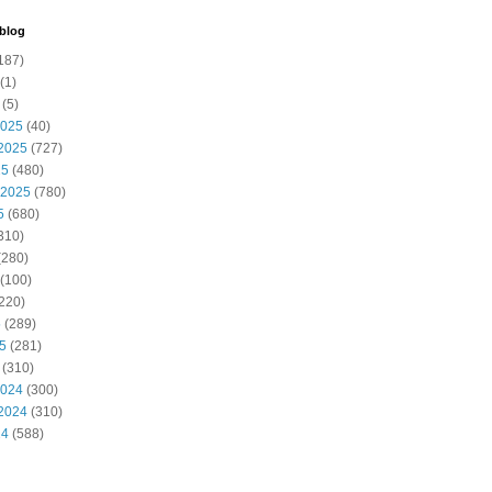
 blog
187)
(1)
(5)
2025
(40)
2025
(727)
25
(480)
 2025
(780)
5
(680)
310)
(280)
(100)
220)
5
(289)
25
(281)
(310)
2024
(300)
2024
(310)
24
(588)