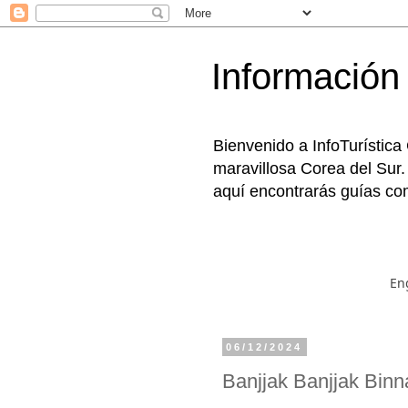
Información 
Bienvenido a InfoTurística
maravillosa Corea del Sur.
aquí encontrarás guías com
En
06/12/2024
Banjjak Banjjak 