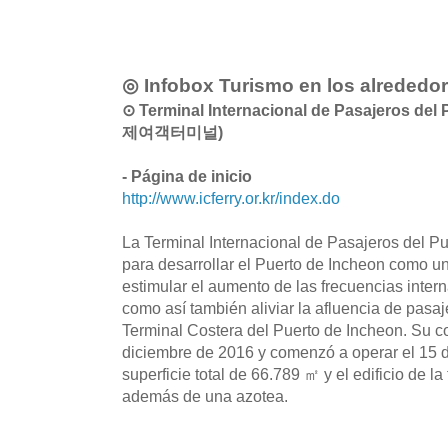
◎ Infobox Turismo en los alrededo
⊙ Terminal Internacional de Pasajeros de
제여객터미널)
- Página de inicio
http://www.icferry.or.kr/index.do
La Terminal Internacional de Pasajeros del P
para desarrollar el Puerto de Incheon como un
estimular el aumento de las frecuencias intern
como así también aliviar la afluencia de pasaj
Terminal Costera del Puerto de Incheon. Su co
diciembre de 2016 y comenzó a operar el 15 d
superficie total de 66.789 ㎡ y el edificio de l
además de una azotea.