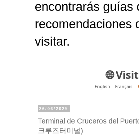
encontrarás guías 
recomendaciones d
visitar.
🌐 Vis
English
Français
26/06/2025
Terminal de Cruceros del Pue
크루즈터미널)