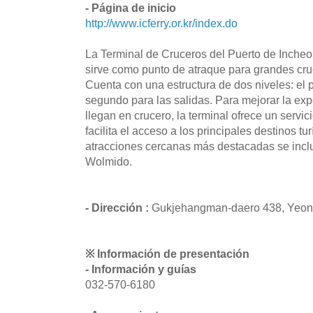
- Página de inicio
http://www.icferry.or.kr/index.do
La Terminal de Cruceros del Puerto de Incheo
sirve como punto de atraque para grandes cru
Cuenta con una estructura de dos niveles: el p
segundo para las salidas. Para mejorar la exp
llegan en crucero, la terminal ofrece un servic
facilita el acceso a los principales destinos tu
atracciones cercanas más destacadas se incluy
Wolmido.
- Dirección :
Gukjehangman-daero 438, Yeon
※ Información de presentación
- Información y guías
032-570-6180