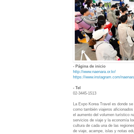
- Página de inicio
http://www.naenara.or.kr/
https://www.instagram.com/naenar
- Tel
02-3445-1513
La Expo Korea Travel es donde se j
como también viajeros aficionados
el aumento del volumen turístico na
servicios de viaje y la economía l
cultura de cada una de las regione
de viaje, acampe, islas y notas ed