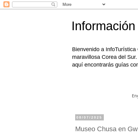
Información 
Bienvenido a InfoTurística
maravillosa Corea del Sur.
aquí encontrarás guías com
En
08/07/2025
Museo Chusa en 