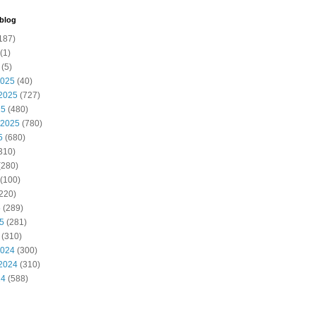
 blog
187)
(1)
(5)
2025
(40)
2025
(727)
25
(480)
 2025
(780)
5
(680)
310)
(280)
(100)
220)
5
(289)
25
(281)
(310)
2024
(300)
2024
(310)
24
(588)