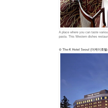
A place where you can taste variou
pasta. This Western dishes restaur
⊙ The-K Hotel Seoul (더케이호