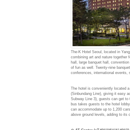
The-K Hotel Seoul, located in Yangj
combining art and nature together 
hall, large banquet hall, convention 
of fun as well. Twenty-nine banquet 
conferences, international events,
The hotel is conveniently located a
(Sinbundang Line), giving it easy a
Subway Line 3), guests can get to t
bus takes guests to the hotel lobby 
can accommodate up to 1,200 cars 
above ground levels, adding to its 