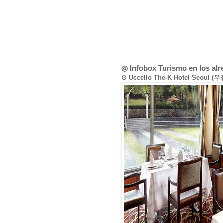
◎ Infobox Turismo en los al
⊙ Uccello The-K Hotel Seo