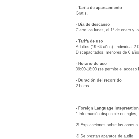
- Tarifa de aparcamiento
Gratis.
- Día de descanso
Cierra los lunes, el 1º de enero y 
- Tarifa de uso
Adultos (19-64 años): Individual 2
Discapacitados, menores de 6 años
- Horario de uso
09:00-18:00 (se permite el acceso h
- Duración del recorrido
2 horas.
- Foreign Language Intepretation
* Información disponible en inglés,
※ Explicaciones sobre las obras a
※ Se prestan aparatos de audio