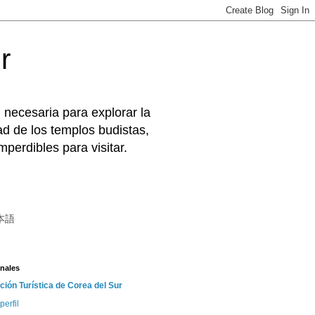
r
 necesaria para explorar la
d de los templos budistas,
perdibles para visitar.
本語
nales
ción Turística de Corea del Sur
perfil