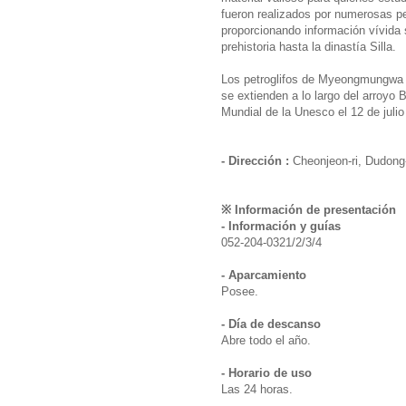
fueron realizados por numerosas pe
proporcionando información vívida 
prehistoria hasta la dinastía Silla.
Los petroglifos de Myeongmungwa (
se extienden a lo largo del arroyo 
Mundial de la Unesco el 12 de julio
- Dirección :
Cheonjeon-ri, Dudong
※ Información de presentación
- Información y guías
052-204-0321/2/3/4
- Aparcamiento
Posee.
- Día de descanso
Abre todo el año.
- Horario de uso
Las 24 horas.