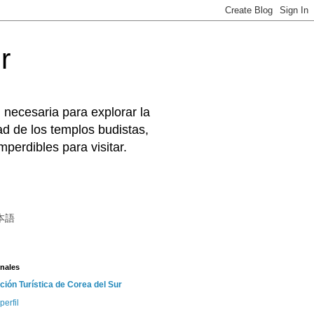
r
 necesaria para explorar la
d de los templos budistas,
perdibles para visitar.
本語
nales
ción Turística de Corea del Sur
perfil