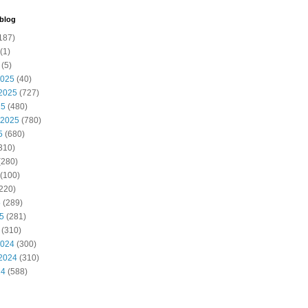
 blog
187)
(1)
(5)
2025
(40)
2025
(727)
25
(480)
 2025
(780)
5
(680)
310)
(280)
(100)
220)
5
(289)
25
(281)
(310)
2024
(300)
2024
(310)
24
(588)