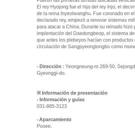
El rey Hyojong fue el hijo del rey Injo, el de
de la reina Inyeolwanghu. Fue coronado en e
declarado rey, empezó a renovar sistemas mili
para atacar a China. Durante su reinado hiz
implentación del Daedongbeop, el sistema de
que antes los plebeyos hacían con productos e
circulación de Sangpyeongtongbo como moneda 
- Dirección :
Yeongneung-ro 269-50, Sejongd
Gyeonggi-do.
※ Información de presentación
- Información y guías
031-885-3123
- Aparcamiento
Posee.