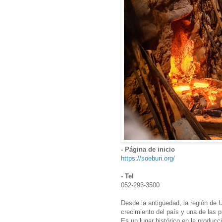
- Página de inicio
https://soeburi.org/
- Tel
052-293-3500
Desde la antigüedad, la región de Ul
crecimiento del país y una de las p
Es un lugar histórico en la producc