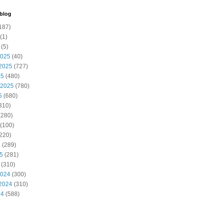
 blog
187)
(1)
(5)
2025
(40)
2025
(727)
25
(480)
 2025
(780)
5
(680)
310)
(280)
(100)
220)
5
(289)
25
(281)
(310)
2024
(300)
2024
(310)
24
(588)