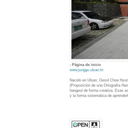
- Página de inicio
www.junggu.ulsan.kr
Nacido en Ulsan, Oesol Choe Hyun-
(Proposición de una Ortografía Han
hangeul de forma creativa. Esas act
y la forma sistemática de aprenderl