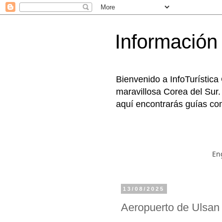
Información 
Bienvenido a InfoTurística
maravillosa Corea del Sur.
aquí encontrarás guías com
En
13/08/2025
Aeropuerto de Uls