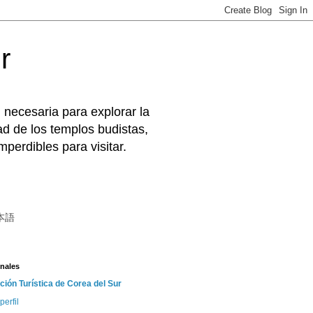
r
 necesaria para explorar la
d de los templos budistas,
perdibles para visitar.
本語
nales
ción Turística de Corea del Sur
perfil