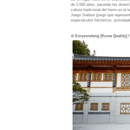
de 2.000 años, pasando las dinast
cultura tradicional del hierro es el
Juego Soeburi (juego que represent
espectáculos folclóricos, actividad
⊙ Eoryeondang [Korea Quali