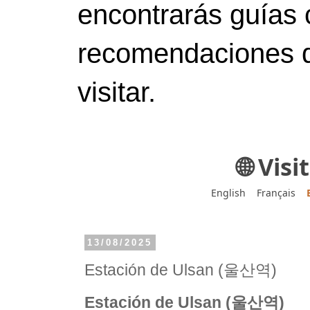
encontrarás guías 
recomendaciones d
visitar.
🌐 Vis
English
Français
13/08/2025
Estación de Ulsan (울산역)
Estación de Ulsan (울산역)