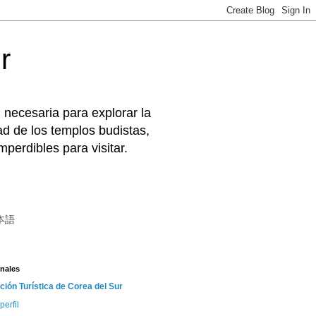
r
 necesaria para explorar la
d de los templos budistas,
perdibles para visitar.
本語
nales
ción Turística de Corea del Sur
perfil