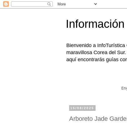
Información 
Bienvenido a InfoTurística
maravillosa Corea del Sur.
aquí encontrarás guías com
En
15/08/2025
Arboreto Jade G