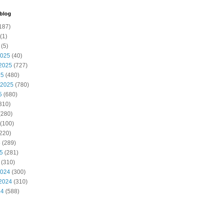
 blog
187)
(1)
(5)
2025
(40)
2025
(727)
25
(480)
 2025
(780)
5
(680)
310)
(280)
(100)
220)
5
(289)
25
(281)
(310)
2024
(300)
2024
(310)
24
(588)