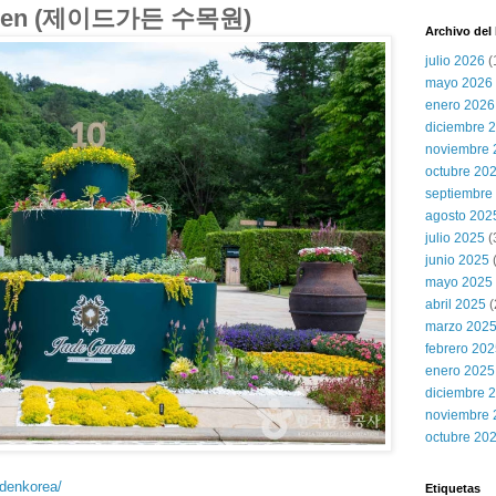
arden (제이드가든 수목원)
Archivo del
julio 2026
(
mayo 2026
enero 2026
diciembre 
noviembre 
octubre 20
septiembre
agosto 202
julio 2025
(
junio 2025
mayo 2025
abril 2025
(
marzo 202
febrero 20
enero 2025
diciembre 
noviembre 
octubre 20
rdenkorea/
Etiquetas