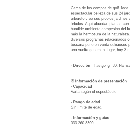
Cerca de los campos de golf Jade 
espectacular belleza de sus 24 jardi
arboreto creó sus propios jardines
árboles. Aquí abundan plantas con 
humilde ambiente campesino del lug
más la hermosura de la naturaleza. 
diversos programas relacionados con
toscana pone en venta deliciosos p
una vuelta general al lugar, hay 3
- Dirección :
Haetgol-gil 80, Nam
※ Información de presentación
- Capacidad
Varía según el espectáculo.
- Rango de edad
Sin límite de edad.
- Información y guías
033-260-8300