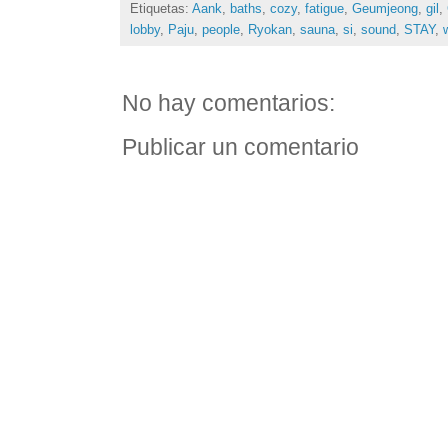
Etiquetas:
Aank
,
baths
,
cozy
,
fatigue
,
Geumjeong
,
gil
,
lobby
,
Paju
,
people
,
Ryokan
,
sauna
,
si
,
sound
,
STAY
,
No hay comentarios:
Publicar un comentario