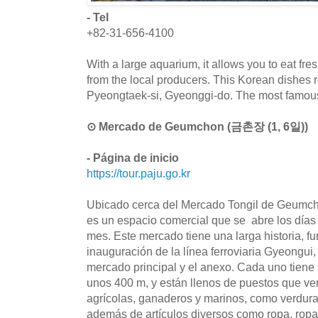
- Tel
+82-31-656-4100
With a large aquarium, it allows you to eat fres
from the local producers. This Korean dishes r
Pyeongtaek-si, Gyeonggi-do. The most famous 
⊙ Mercado de Geumchon (금촌장 (1, 6일))
- Página de inicio
https://tour.paju.go.kr
Ubicado cerca del Mercado Tongil de Geumc
es un espacio comercial que se abre los días 
mes. Este mercado tiene una larga historia, f
inauguración de la línea ferroviaria Gyeongui, 
mercado principal y el anexo. Cada uno tiene 
unos 400 m, y están llenos de puestos que v
agrícolas, ganaderos y marinos, como verduras
además de artículos diversos como ropa, ropa i