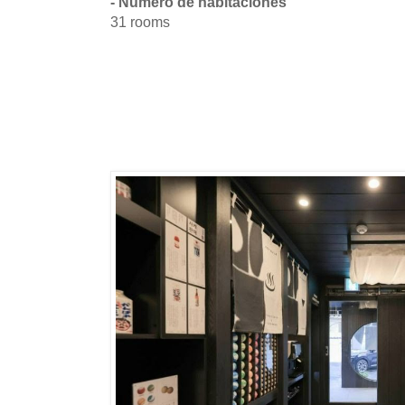
- Número de habitaciones
31 rooms