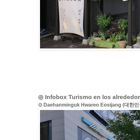
◎ Infobox Turismo en los alrededo
⊙ Daehanminguk Hwareo Eosijang (