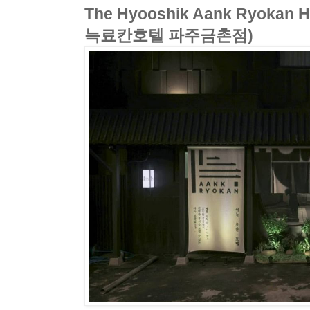
The Hyooshik Aank Ryokan 
늑료칸호텔 파주금촌점)