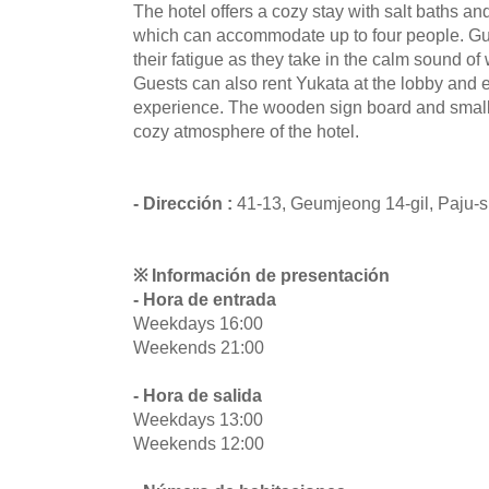
The hotel offers a cozy stay with salt baths an
which can accommodate up to four people. G
their fatigue as they take in the calm sound of
Guests can also rent Yukata at the lobby and e
experience. The wooden sign board and small r
cozy atmosphere of the hotel.
- Dirección :
41-13, Geumjeong 14-gil, Paju-s
※ Información de presentación
- Hora de entrada
Weekdays 16:00
Weekends 21:00
- Hora de salida
Weekdays 13:00
Weekends 12:00